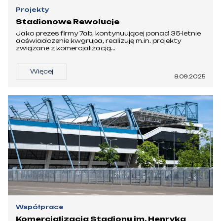
Projekty
Stadionowe Rewolucje
Jako prezes firmy 7ab, kontynuującej ponad 35-letnie
doświadczenie kwgrupa, realizuję m.in. projekty
związane z komercjalizacją...
Więcej
8.09.2025
Współprace
Komercjalizacja Stadionu im. Henryka