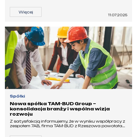
Więcej
11.07.2025
Spółki
Nowa spółka TAM-BUD Group –
konsolidacja branży i wspólna wizja
rozwoju
Z satysfakcją informujemy, że w wyniku współpracy z
zespołem 7AB, firma TAM-BUD z Rzeszowa powołała...