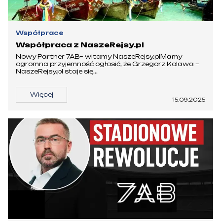
Współprace
Współpraca z NaszeRejsy.pl
Nowy Partner 7AB– witamy NaszeRejsy.plMamy
ogromna przyjemność ogłosić, że Grzegorz Kolawa –
NaszeRejsy.pl staje się...
Więcej
15.09.2025