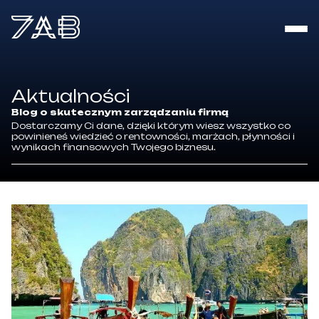
o mnie
Aktualności
usługi
Blog o skutecznym zarządzaniu firmą
Dostarczamy Ci dane, dzięki którym wiesz wszystko co
realizacje
powinieneś wiedzieć o rentowności, marżach, płynności i
wynikach finansowych Twojego biznesu.
aktualności
kontakt