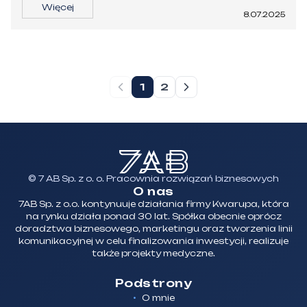
Więcej
8.07.2025
1
2
© 7 AB Sp. z o. o. Pracownia rozwiązań biznesowych
O nas
7AB Sp. z o.o. kontynuuje działania firmy Kwarupa, która
na rynku działa ponad 30 lat. Spółka obecnie oprócz
doradztwa biznesowego, marketingu oraz tworzenia linii
komunikacyjnej w celu finalizowania inwestycji, realizuje
także projekty medyczne.
Podstrony
O mnie