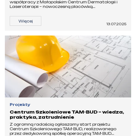
współpracy z Małopolskim Centrum Dermatologii i
Laseroterapii – nowoczesną placówką...
Więcej
13.07.2025
Projekty
Centrum Szkoleniowe TAM-BUD – wiedza,
praktyka, zatrudnienie
Z ogromną radością ogłaszamy start projektu
Centrum Szkoleniowego TAM-BUD, realizowanego
przez dedykowaną spółkę operacyjną TAM-BUD...